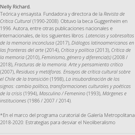
Nelly Richard.
Teórica y ensayista. Fundadora y directora de la
Revista de
Crítica Cultural
(1990-2008). Obtuvo la beca Guggenheim en
1996. Autora, entre otras publicaciones nacionales e
internacionales, de los siguientes libros:
Latencias y sobresaltos
de la memoria inconclusa
(2017),
Diálogos latinoamericanos en
las fronteras del arte
(2014),
Crítica y política
(2013),
Crítica de
la memoria
(2010),
Feminismo, género y diferencia(s)
(2008 /
2018),
Fracturas de la memoria. Arte y pensamiento crítico
(2007),
Residuos y metáforas. Ensayos de crítica cultural sobre
el Chile de la transición
(1998),
La insubordinación de los
signos: cambio político, transformaciones culturales y poéticas
de la crisis
(1994),
Masculino / Femenino
(1993),
Márgenes e
instituciones
(1986 / 2007 / 2014).
*En el marco del programa curatorial de Galería Metropolitana
2018-2020: Estrategias para desviar el Neoliberalismo