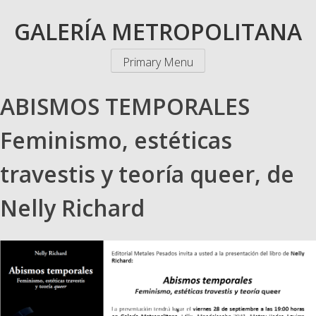
Skip
GALERÍA METROPOLITANA
to
content
Primary Menu
ABISMOS TEMPORALES
Feminismo, estéticas
travestis y teoría queer, de
Nelly Richard